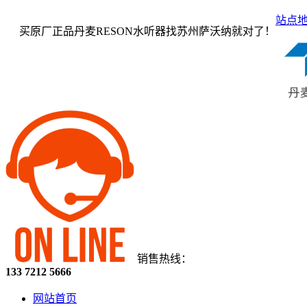
站点
买原厂正品丹麦RESON水听器找苏州萨沃纳就对了！
销售热线：
133 7212 5666
网站首页