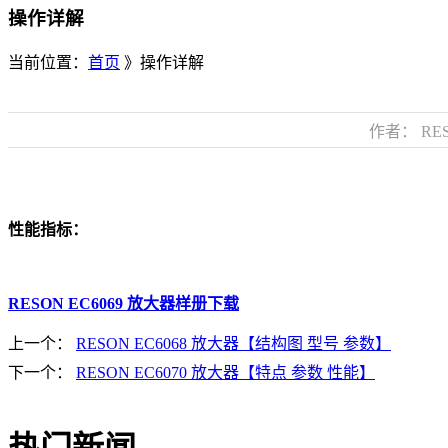
操作详解
当前位置：
首页
》操作详解
作者： RES
性能指标：
RESON EC6069 放大器样册下载
上一个：
RESON EC6068 放大器【结构图 型号 参数】
下一个：
RESON EC6070 放大器【特点 参数 性能】
热门新闻