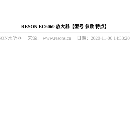
RESON EC6069 放大器【型号 参数 特点】
ON水听器 来源： www.resons.cn 日期：2020-11-06 14:33:2