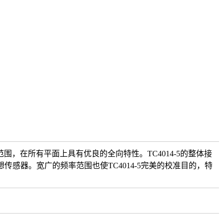
范围，在所有平面上具有优良的全向特性。TC4014-5的整体接
想传感器。宽广的频率范围也使TC4014-5完美的校准目的，特