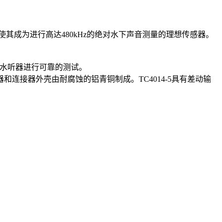
性使其成为进行高达480kHz的绝对水下声音测量的理想传感器。
以对水听器进行可靠的测试。
接器外壳由耐腐蚀的铝青铜制成。TC4014-5具有差动输