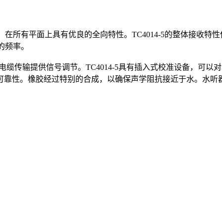
，在所有平面上具有优良的全向特性。TC4014-5的整体接收特
高的频率。
水下电缆传输提供信号调节。TC4014-5具有插入式校准设备，可
靠性。橡胶经过特别的合成，以确保声学阻抗接近于水。水听器和连