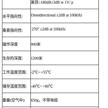
差异:-180dB±3dB re 1V/ p
Omnidirectional ±2dB at 100kHz
水平指向性:
270° ±2dB at 100kHz
垂直指向性:
操作深度
900米
生存的深度:
1200米
工作温度范围:
-2℃~ +55℃
储存温度范围:
-40℃~ +80℃
重量(空气中):
650g，不带电缆