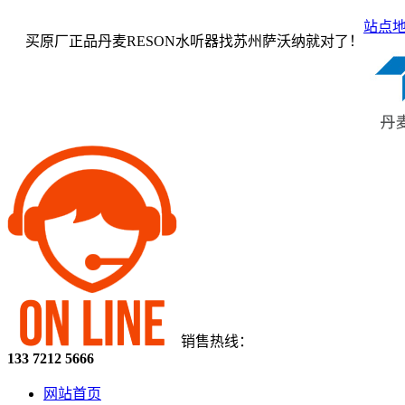
站点
买原厂正品丹麦RESON水听器找苏州萨沃纳就对了！
销售热线：
133 7212 5666
网站首页